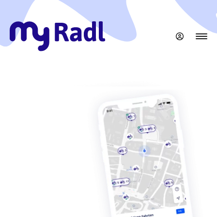
Zum
Hauptinhalt
springen